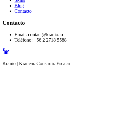
Skills
Blog
Contacto
Contacto
Email
:
contact@kranio.io
Teléfono
:
+56 2 2718 5588
Kranio | Kranear. Construir. Escalar