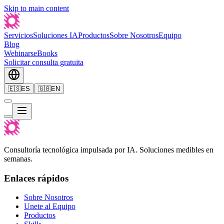
Skip to main content
Servicios
Soluciones IA
Productos
Sobre Nosotros
Equipo
Blog
Webinars
eBooks
Solicitar consulta gratuita
🇪🇸
ES
🇬🇧
EN
Consultoría tecnológica impulsada por IA. Soluciones medibles en
semanas.
Enlaces rápidos
Sobre Nosotros
Unete al Equipo
Productos