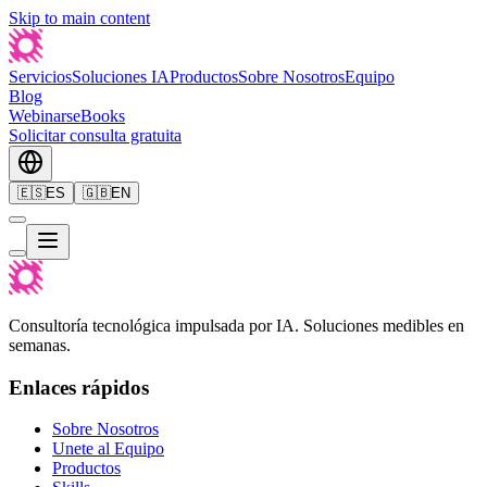
Skip to main content
Servicios
Soluciones IA
Productos
Sobre Nosotros
Equipo
Blog
Webinars
eBooks
Solicitar consulta gratuita
🇪🇸
ES
🇬🇧
EN
Consultoría tecnológica impulsada por IA. Soluciones medibles en
semanas.
Enlaces rápidos
Sobre Nosotros
Unete al Equipo
Productos