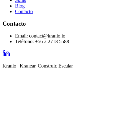
Skills
Blog
Contacto
Contacto
Email
:
contact@kranio.io
Teléfono
:
+56 2 2718 5588
Kranio | Kranear. Construir. Escalar