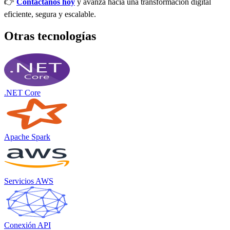
👉
Contáctanos hoy
y avanza hacia una transformación digital
eficiente, segura y escalable.
Otras tecnologías
.NET Core
Apache Spark
Servicios AWS
Conexión API