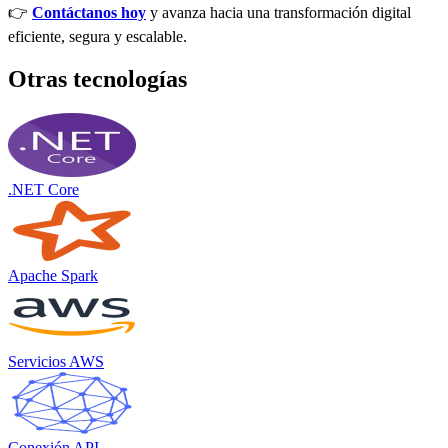
👉
Contáctanos hoy
y avanza hacia una transformación digital
eficiente, segura y escalable.
Otras tecnologías
.NET Core
Apache Spark
Servicios AWS
Conexión API