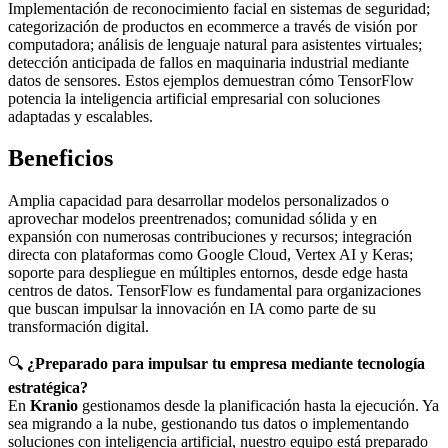
Implementación de reconocimiento facial en sistemas de seguridad;
categorización de productos en ecommerce a través de visión por
computadora; análisis de lenguaje natural para asistentes virtuales;
detección anticipada de fallos en maquinaria industrial mediante
datos de sensores. Estos ejemplos demuestran cómo TensorFlow
potencia la inteligencia artificial empresarial con soluciones
adaptadas y escalables.
Beneficios
Amplia capacidad para desarrollar modelos personalizados o
aprovechar modelos preentrenados; comunidad sólida y en
expansión con numerosas contribuciones y recursos; integración
directa con plataformas como Google Cloud, Vertex AI y Keras;
soporte para despliegue en múltiples entornos, desde edge hasta
centros de datos. TensorFlow es fundamental para organizaciones
que buscan impulsar la innovación en IA como parte de su
transformación digital.
🔍
¿Preparado para impulsar tu empresa mediante tecnología
estratégica?
En
Kranio
gestionamos desde la planificación hasta la ejecución. Ya
sea migrando a la nube, gestionando tus datos o implementando
soluciones con inteligencia artificial, nuestro equipo está preparado