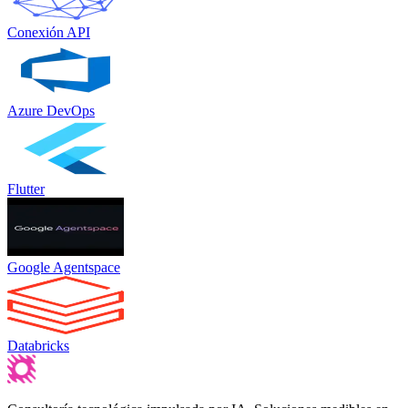
Conexión API
Azure DevOps
Flutter
Google Agentspace
Databricks